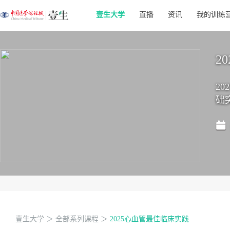
壹生大学
直播
资讯
我的训练
2
2
础
壹生大学
＞
全部系列课程
＞
2025心血管最佳临床实践