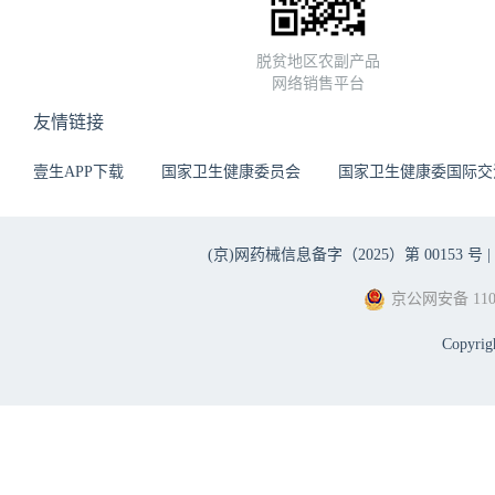
脱贫地区农副产品
网络销售平台
友情链接
壹生APP下载
国家卫生健康委员会
国家卫生健康委国际交
(京)网药械信息备字（2025）第 00153 号 |
京公网安备 1101
Copyri