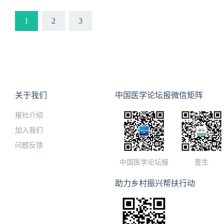
重症诊疗任务。
1
2
3
关于我们
中国医学论坛报微信矩阵
报社介绍
加入我们
问题反馈
中国医学论坛报
壹生
助力乡村振兴帮扶行动