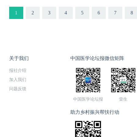
1
2
3
4
5
6
7
8
关于我们
中国医学论坛报微信矩阵
报社介绍
加入我们
问题反馈
中国医学论坛报
壹生
助力乡村振兴帮扶行动