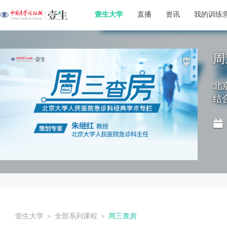
壹生大学
直播
资讯
我的训练
周
北
结
壹生大学
＞
全部系列课程
＞
周三查房