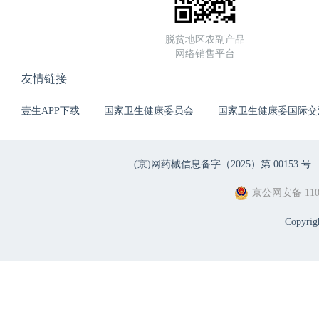
脱贫地区农副产品
网络销售平台
友情链接
壹生APP下载
国家卫生健康委员会
国家卫生健康委国际交
(京)网药械信息备字（2025）第 00153 号 |
京公网安备 1101
Copyri