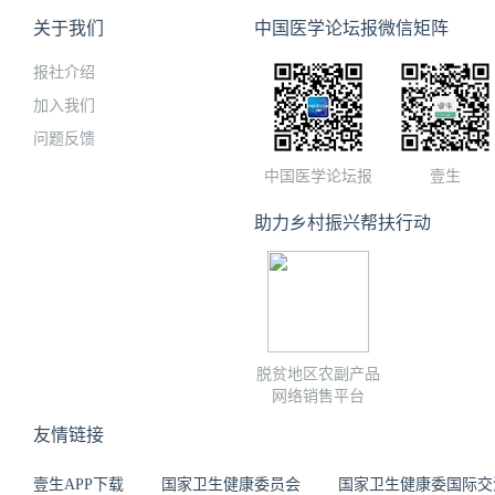
关于我们
中国医学论坛报微信矩阵
报社介绍
加入我们
问题反馈
中国医学论坛报
壹生
助力乡村振兴帮扶行动
脱贫地区农副产品
网络销售平台
友情链接
壹生APP下载
国家卫生健康委员会
国家卫生健康委国际交