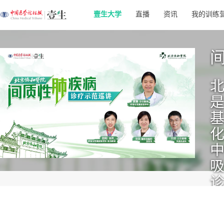
壹生大学
直播
资讯
我的训练
是
基
诊