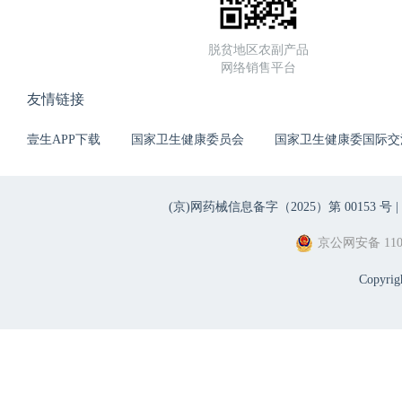
脱贫地区农副产品
网络销售平台
友情链接
壹生APP下载
国家卫生健康委员会
国家卫生健康委国际交
(京)网药械信息备字（2025）第 00153 号 |
京公网安备 1101
Copyri