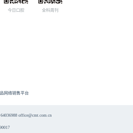
今日口腔
全科周刊
品网络销售平台
8 office@cmt.com.cn
0017