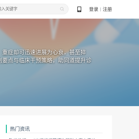
登录
注册
丨
，重症却可迅速进展为心衰，甚至猝
别要点与临床干预策略，助同道提升诊
热门资讯