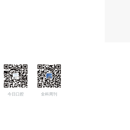
今日口腔
全科周刊