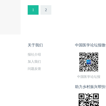
19:30病例分
栋 主任医师日照
1
2
旦大学附属中山
安排本课程由奥
关于我们
中国医学论坛报微
报社介绍
加入我们
问题反馈
中国医学论坛报
助力乡村振兴帮扶