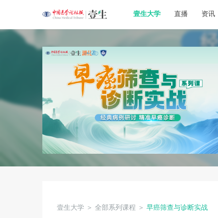
壹生大学
直播
资讯
壹生大学
＞
全部系列课程
＞
早癌筛查与诊断实战