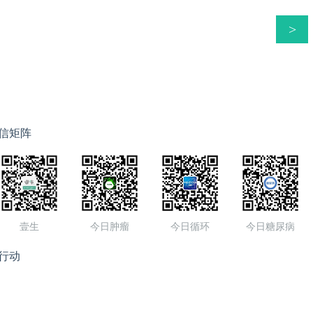
享姚静静 副主任医师日照市人民医院消化内科主持&点评 专家付金
市人民医院消化内科策划&审核 专家周平红 教授 胡健卫 教授复
>
医院内镜中心陈振煜 教授南方医科大学南方医院消化内科内容
林巴斯（北京）销售服务有限公司上海分公司支持
信矩阵
壹生
今日肿瘤
今日循环
今日糖尿病
行动