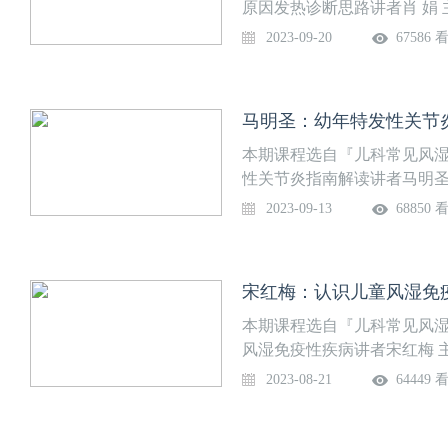
原因发热诊断思路讲者肖 娟
2023-09-20
67586 
马明圣：幼年特发性关节
本期课程选自『儿科常见风
性关节炎指南解读讲者马明圣
2023-09-13
68850 
宋红梅：认识儿童风湿免
本期课程选自『儿科常见风
风湿免疫性疾病讲者宋红梅 
2023-08-21
64449 