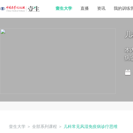
壹生大学
直播
资讯
我的训练
儿
本
病
壹生大学
＞
全部系列课程
＞
儿科常见风湿免疫病诊疗思维