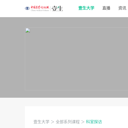
壹生大学
直播
资讯
壹生大学
＞
全部系列课程
＞
科室探访