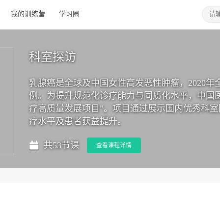
我的训练营
学习圈
科室探访
乳腺癌是全球及中国女性高发恶性肿瘤，2020年全球
例。为提升规范化诊疗能力与同质化水平，中国医学
疗高质量发展项目”。项目通过展示国内优秀科
疗水平及患者获益提升。
共53节课
查看课程详情