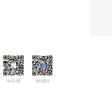
今日口腔
全科周刊