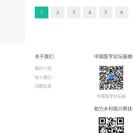
1
2
3
4
5
6
关于我们
中国医学论坛报微
报社介绍
加入我们
问题反馈
中国医学论坛报
助力乡村振兴帮扶