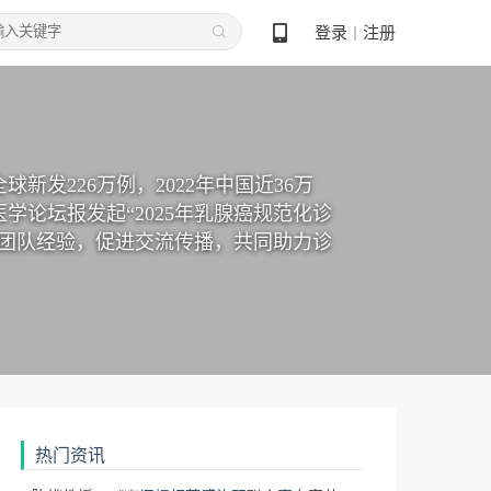
登录
注册
丨
新发226万例，2022年中国近36万
论坛报发起“2025年乳腺癌规范化诊
室团队经验，促进交流传播，共同助力诊
热门资讯