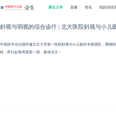
壹生大学
直播
资讯
我的训练
斜视与弱视的综合诊疗 | 北大医院斜视与小儿
中国医学论坛报特邀北京大学第一医院斜视与小儿眼科专家团队，围绕斜
程，即日起每周更新一期，敬请关注！