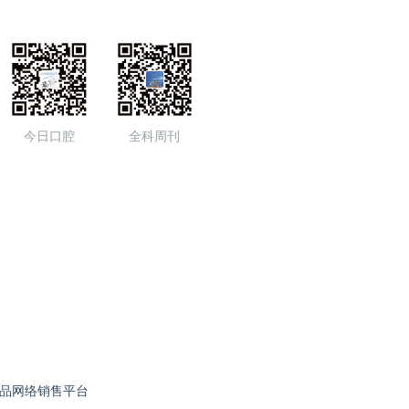
今日口腔
全科周刊
品网络销售平台