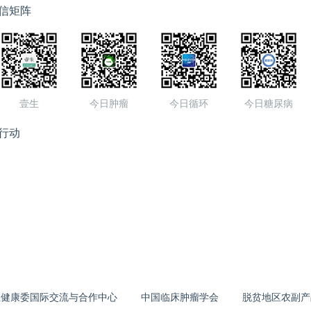
信矩阵
壹生
今日肿瘤
今日循环
今日糖尿病
行动
生健康委国际交流与合作中心
中国临床肿瘤学会
脱贫地区农副产