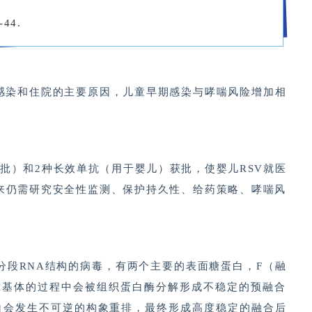
-44.
道感染和住院的主要原因，儿童早期感染与哮喘风险增加相
批）和2种长效单抗（用于婴儿）获批，使婴儿RSV就医
未来仍需研究安全性监测、保护持久性、给药策略、哮喘风
分段RNA结构的病毒，有两个主要的表面糖蛋白，F（融
尔基体的过程中会被组织蛋白酶分解形成不稳定的预融合
蛋白会发生不可逆的构象重排，最终形成高度稳定的融合后