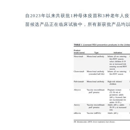
自2023年以来共获批1种母体疫苗和3种老年
苗候选产品正在临床试验中，所有新获批产品均以RS