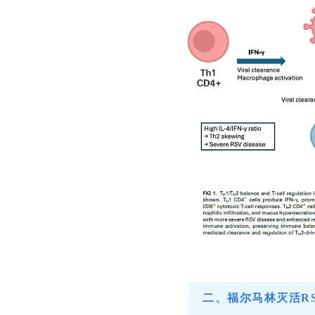
二、福尔马林灭活R