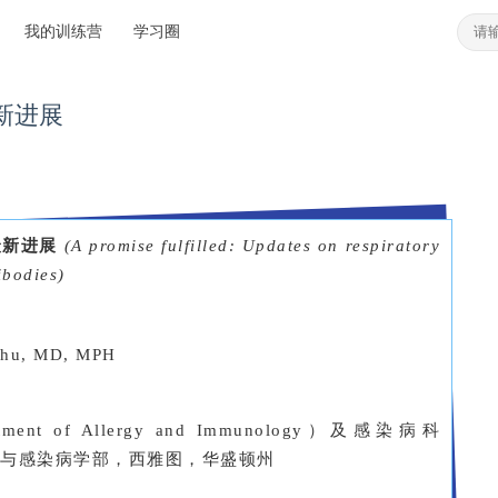
我的训练营
学习圈
新进展
最新进展
(A promise fulfilled: Updates on respiratory
ibodies)
Chu, MD, MPH
of Allergy and Immunology）及感染病科
ases），过敏与感染病学部，西雅图，华盛顿州