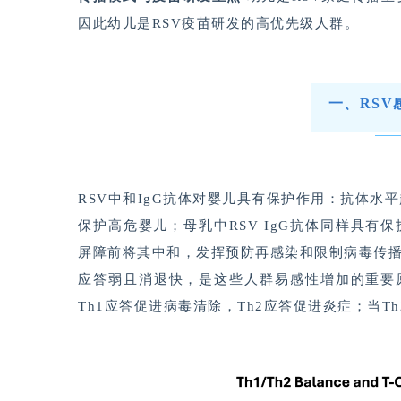
因此幼儿是RSV疫苗研发的高优先级人群。
一、RS
RSV中和IgG抗体对婴儿具有保护作用：抗体
保护高危婴儿；母乳中RSV IgG抗体同样具有
屏障前将其中和，发挥预防再感染和限制病毒传播
应答弱且消退快，是这些人群易感性增加的重要原
Th1应答促进病毒清除，Th2应答促进炎症；当