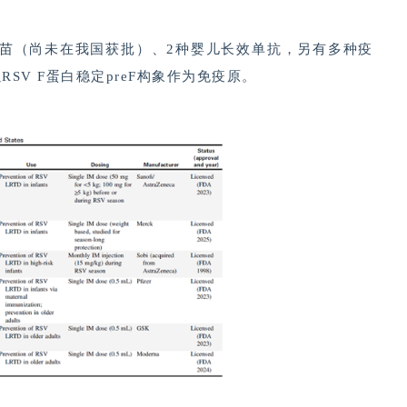
人疫苗（尚未在我国获批）、2种婴儿长效单抗，另有多种疫
V F蛋白稳定preF构象作为免疫原。