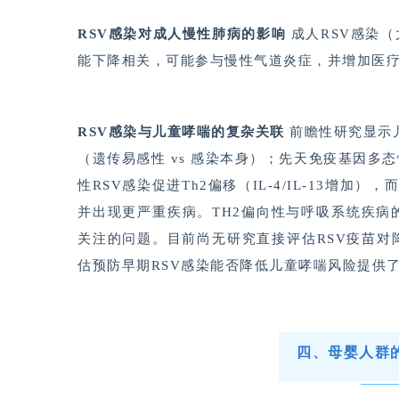
RSV感染对成人慢性肺病的影响
成人RSV感染
能下降相关，可能参与慢性气道炎症，并增加医
RSV感染与儿童哮喘的复杂关联
前瞻性研究显示
（遗传易感性 vs 感染本身）；先天免疫基因
性RSV感染促进Th2偏移（IL-4/IL-13增加）
并出现更严重疾病。TH2偏向性与呼吸系统疾
关注的问题。目前尚无研究直接评估RSV疫苗
估预防早期RSV感染能否降低儿童哮喘风险提供
四、母婴人群