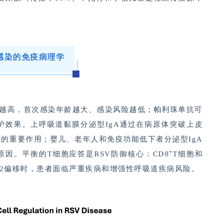
V感染的免疫病理学
水平越高，首次感染年龄越大、感染风险越低；帕利珠单抗可
保护效果。上呼吸道黏膜分泌型IgA通过在病原体突破上皮
的重要作用；婴儿、老年人和免疫功能低下者分泌型IgA
因。平衡的T细胞应答是RSV防御核心：CD8⁺T细胞和
Th2偏移时，患者面临严重疾病和增强性呼吸道疾病风险。