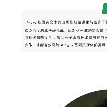
bla
基因突变体的出现是细菌进化与临床干
KPC
感染治疗构成严峻挑战。应对这一威胁需采取 “
用延缓耐药发生，借助分子诊断技术提升识别
协作，才能有效遏制
bla
基因突变体的蔓延
KPC