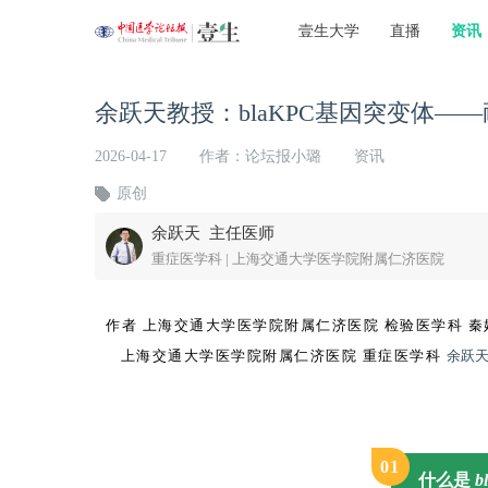
壹生大学
直播
资讯
余跃天教授：blaKPC基因突变体
2026-04-17
作者：论坛报小璐
资讯
原创
余跃天 主任医师
重症医学科 | 上海交通大学医学院附属仁济医院
作者 上
海交通大学医学院附属仁济医院 检验医学科
秦
上海交通大学医学院附属仁济医院 重症医学科
余跃
0
1
什么是
b