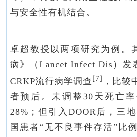
与安全性有机结合。
卓超教授以两项研究为例。
病》（Lancet Infect Dis
[7]
CRKP流行病学调查
，比较
者预后。未调整30天死亡率分
28%；但引入DOOR后，三
国患者“无不良事件存活”比