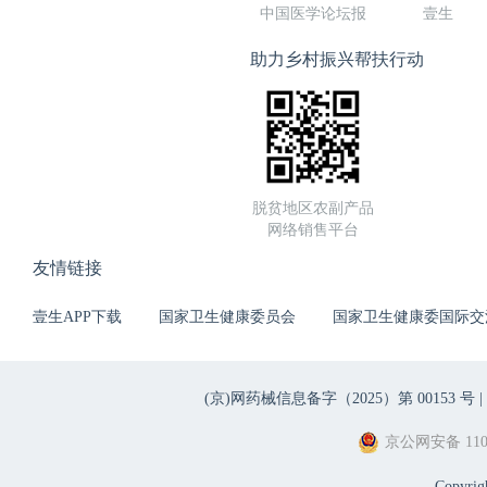
中国医学论坛报
壹生
助力乡村振兴帮扶行动
脱贫地区农副产品
网络销售平台
友情链接
壹生APP下载
国家卫生健康委员会
国家卫生健康委国际交
(京)网药械信息备字（2025）第 00153 号 |
京公网安备 1101
Copyri