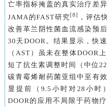
亡率指标掩盖的真实治疗差
[8]
JAMA的FAST研究
，评估
改善革兰阴性菌血流感染预
30天DOOR。结果显示，快
（AST）虽未在整体DOOR
短了抗生素调整时间（中位22
碳青霉烯耐药菌亚组中至有
显提前（9.5小时对28小
DOOR的应用不局限于药物