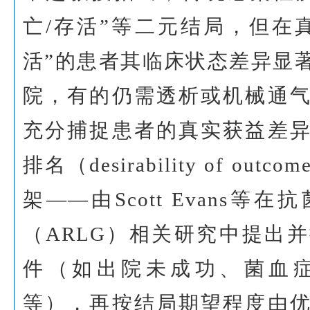
亡/存活”等二元结局，但在
活”的患者其临床状态差异显
院，有的仍需透析或机械通
充分捕捉患者的真实获益差
排名（desirability of outco
架——由Scott Evans
（ARLG）相关研究中提出
件（如出院未成功、菌血
等），再按结局期望程度由