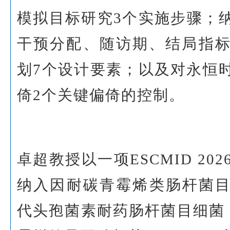
模拟目标研究3个实施步骤；
干预分配、随访期、结局指
划7个设计要素；以及对永恒
倚2个关键偏倚的控制。
卓超教授以一项ESCMID 20
纳入因耐碳青霉烯类肠杆菌目
代头孢菌素耐药肠杆菌目细菌（