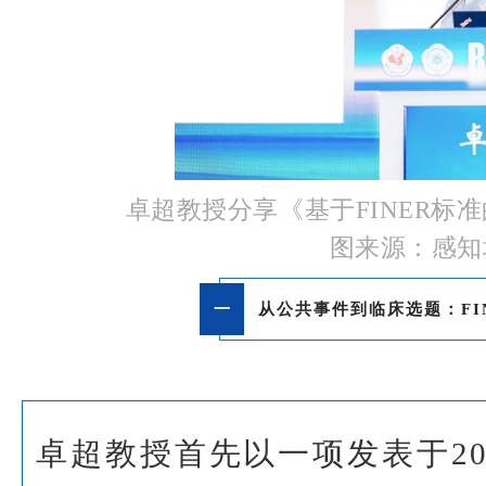
卓超教授分享《
基于FINER标
图来源：感知
一
从公共事件到临床选题：FI
卓超教授首先以一项发表于20