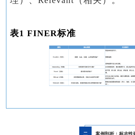
理）、Relevant（相关）。
表1 FINER标准
二
案例剖析：标志性