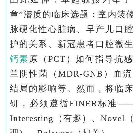
章”潜质的临床选题：室内装
脉硬化性心脏病、早产儿口
护的关系、新冠患者口腔微
钙素
原（PCT）如何指导抗
兰阴性菌（MDR-GNB）血
结局的影响等。然而，将临
研，必须遵循FINER标准——F
Interesting（有趣）、Nove