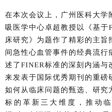
在本次会议上，广州医科大学
吸医学中心卓超教授以《基于F
床研究》为题作了精彩的主旨
间急性心血管事件的经典流行
述了FINER标准的深刻内涵
来发表于国际优秀期刊的重磅
如何从临床问题的甄选、研究
标的革新三大维度，推动临