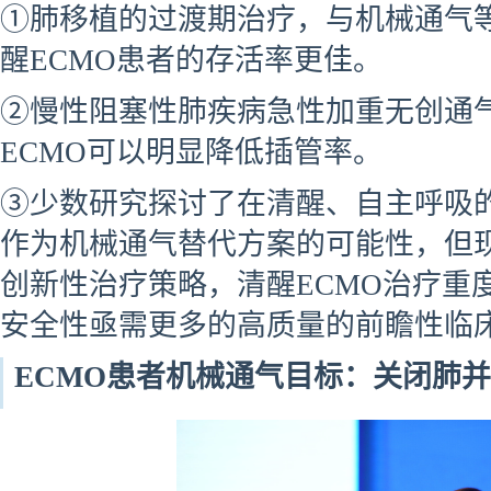
①肺移植的过渡期治疗，与机械通气
醒ECMO患者的存活率更佳。
②慢性阻塞性肺疾病急性加重无创通
ECMO可以明显降低插管率。
③少数研究探讨了在清醒、自主呼吸的A
作为机械通气替代方案的可能性，但
创新性治疗策略，清醒ECMO治疗重度
安全性亟需更多的高质量的前瞻性临
ECMO患者机械通气目标：关闭肺