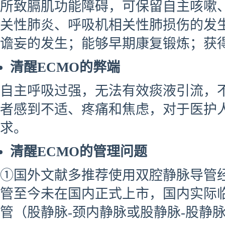
所致膈肌功能障碍，可保留自主咳嗽
关性肺炎、呼吸机相关性肺损伤的发
谵妄的发生；能够早期康复锻炼；获
清醒ECMO的弊端
自主呼吸过强，无法有效痰液引流，
者感到不适、疼痛和焦虑，对于医护
求。
清醒ECMO的管理问题
①国外文献多推荐使用双腔静脉导管
管至今未在国内正式上市，国内实际
管（股静脉-颈内静脉或股静脉-股静