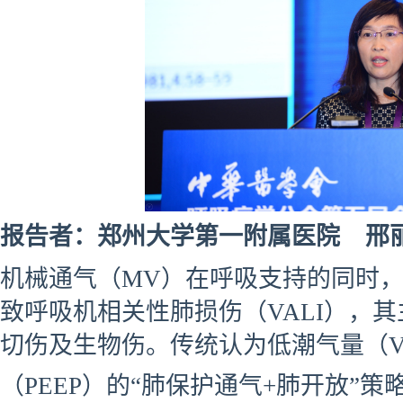
报告者：郑州大学第一附属医院 邢
机械通气（MV）在呼吸支持的同时
致呼吸机相关性肺损伤（VALI），其
切伤及生物伤。传统认为低潮气量（
（PEEP）的“肺保护通气+肺开放”策