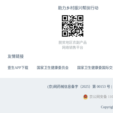
助力乡村振兴帮扶行动
脱贫地区农副产品
网络销售平台
友情链接
壹生APP下载
国家卫生健康委员会
国家卫生健康委国际交
(京)网药械信息备字（2025）第 00153 号 |
京公网安备 1101
Copyri