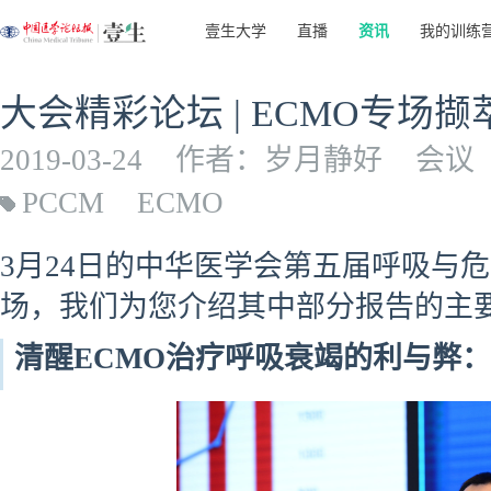
壹生大学
直播
资讯
我的训练
大会精彩论坛 | ECMO专场撷
2019-03-24
作者：岁月静好
会议
PCCM
ECMO
3月24日的中华医学会第五届呼吸与危
场，我们为您介绍其中部分报告的主
清醒ECMO治疗呼吸衰竭的利与弊