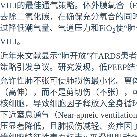
VILI的最佳通气策略。体外膜氧合（
去除二氧化碳，在确保充分氧合的同
过降低潮气量、气道压力和FiO
使“
2
VILI。
近年来文献显示“肺开放”在ARDS
策略引发争议。研究发现，低PEEP结
允许性肺不张可使肺损伤最小化。离
（高伸），而不是剪切伤（不张），
核细胞，导致细胞因子释放入全身循环
下近窒息通气（Near-apneic venti
压显著降低，且肺损伤减轻、炎症因子M