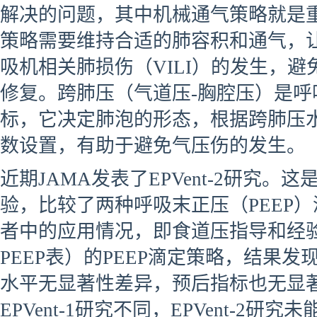
解决的问题，其中机械通气策略就是
策略需要维持合适的肺容积和通气，
吸机相关肺损伤（VILI）的发生，
修复。跨肺压（气道压-胸腔压）是
标，它决定肺泡的形态，根据跨肺压
数设置，有助于避免气压伤的发生。
近期JAMA发表了EPVent-2研究
验，比较了两种呼吸末正压（PEEP）
者中的应用情况，即食道压指导和经验性（A
PEEP表）的PEEP滴定策略，结果发
水平无显著性差异，预后指标也无显著
EPVent-1研究不同，EPVent-2