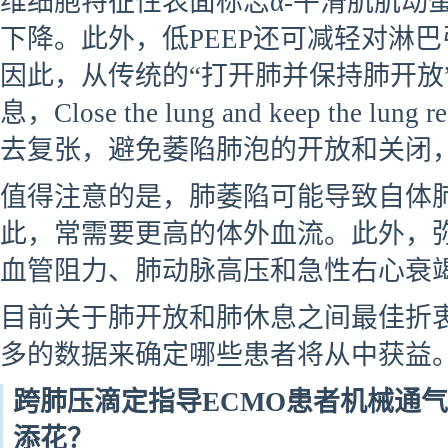
维细胞特征性表面标志α-平滑肌肌动蛋
下降。此外，低PEEP还可减轻对淋
因此，从传统的“打开肺并保持肺开放
息，Close the lung and keep the
去复张，避免萎陷肺泡的开放和关闭
值得注意的是，肺萎陷可能导致自体
此，常需要更高的体外血流。此外，
血管阻力、肺动脉高压和急性右心衰
目前关于肺开放和肺休息之间最佳折
多的数据来确定哪些患者将从中获益
跨肺压滴定指导ECMO患者机械通
添花？