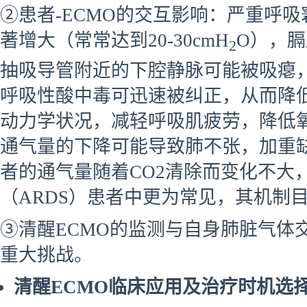
②患者-ECMO的交互影响：严重呼
著增大（常常达到20-30cmH
O），
2
抽吸导管附近的下腔静脉可能被吸瘪，
呼吸性酸中毒可迅速被纠正，从而降
动力学状况，减轻呼吸肌疲劳，降低
通气量的下降可能导致肺不张，加重缺
者的通气量随着CO2清除而变化不大
（ARDS）患者中更为常见，其机制
③清醒ECMO的监测与自身肺脏气体
重大挑战。
清醒ECMO临床应用及治疗时机选