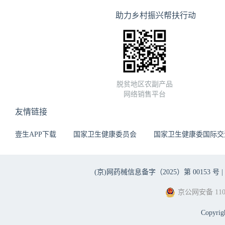
助力乡村振兴帮扶行动
脱贫地区农副产品
网络销售平台
友情链接
壹生APP下载
国家卫生健康委员会
国家卫生健康委国际交
(京)网药械信息备字（2025）第 00153 号 |
京公网安备 1101
Copyri