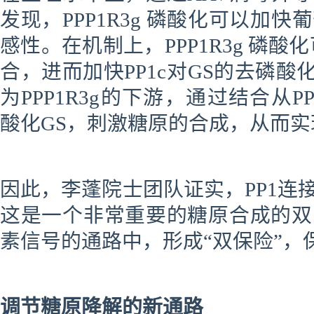
发现，PPP1R3g 磷酸化可以加
感性。在机制上，PPP1R3g 磷
合，进而加快PP1c对GS的去磷酸化
为PPP1R3g的下游，通过结合从P
酸化GS，刺激糖原的合成，从而
因此，李
蓬
院士团队证实，PP1连
这是一个非常重要的糖原合成的双
素信号的通路中，形成“双保险”，
调节糖原降解的新通路