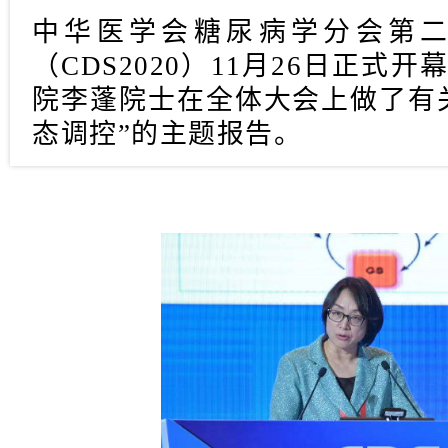
中华医学会糖尿病学分会第
（CDS2020）11月26日正式
院
李蓬
院士在全体大会上做了有
态调控”的主题报告。