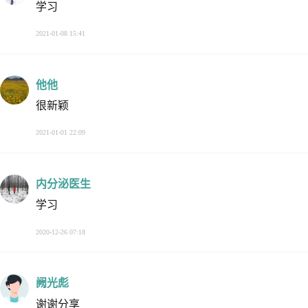
学习
2021-01-08 15:41
他他
很新颖
2021-01-01 22:09
内分泌医生
学习
2020-12-26 07:18
阙光彪
谢谢分享