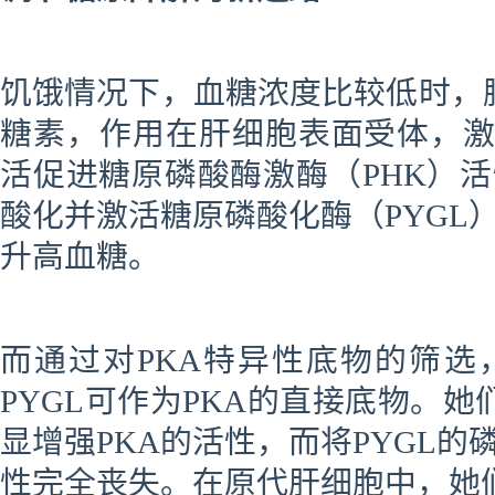
饥饿情况下，血糖浓度比较低时，
糖素，作用在肝细胞表面受体，激活c
活促进糖原磷酸酶激酶（PHK）活
酸化并激活糖原磷酸化酶（PYGL
升高血糖。
而通过对PKA特异性底物的筛选
PYGL可作为PKA的直接底物。她
显增强PKA的活性，而将PYGL
性完全丧失。在原代肝细胞中，她们