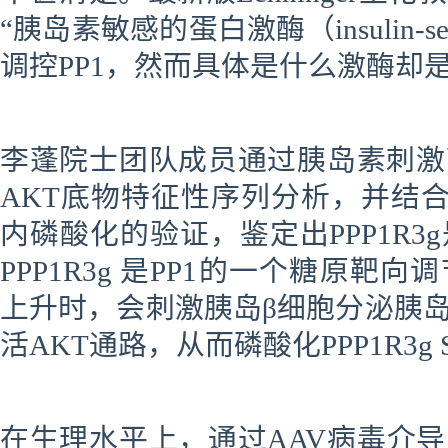
“胰岛素敏感的蛋白激酶（insulin-sensiti
调控PP1，然而具体是什么激酶却
李蓬
院士团队成员通过胰岛素刺激
AKT底物特征性序列分析，并结合
内磷酸化的验证，鉴定出PPP1R3
PPP1R3g 是PP1的一个糖原
上升时，会刺激胰岛β细胞分泌胰
活AKT通路，从而磷酸化PPP1R3g S
在生理水平上，通过AAV病毒介导