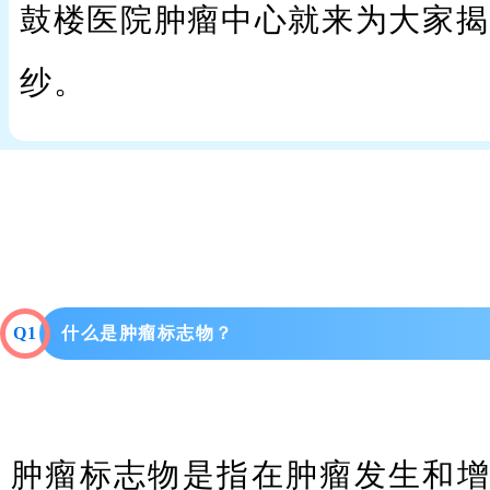
鼓楼医院肿瘤中心就来为大家揭
纱。
Q1
什么是肿瘤标志物？
肿瘤标志物是指在肿瘤发生和