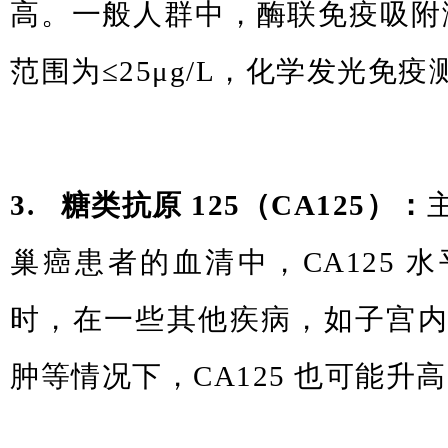
高。一般人群中，酶联免疫吸附测
范围为≤25μg/L，化学发光免疫测
3. 糖类抗原 125（CA125）：
巢癌患者的血清中，CA125 
时，在一些其他疾病，如子宫
肿等情况下，CA125 也可能升