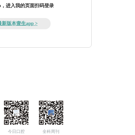
pp，进入我的页面扫码登录
新版本壹生app >
今日口腔
全科周刊