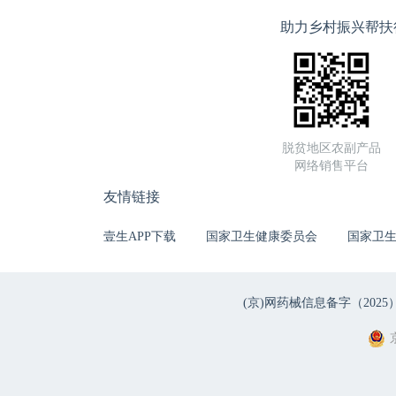
助力乡村振兴帮扶
脱贫地区农副产品
网络销售平台
友情链接
壹生APP下载
国家卫生健康委员会
国家卫
(京)网药械信息备字（2025）第 