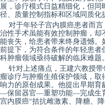
展，诊疗模式日益精细化，但同
径、质量控制指标和区域同质化
对于年轻子宫内膜癌患者而言
治性手术虽能有效控制肿瘤，却
能丧失，给患者带来终身遗憾。
前提下，为符合条件的年轻患者
科肿瘤领域亟待破解的临床难题
针对上述痛点，王建六教授带
瘤诊疗与肿瘤生殖保护领域，取
响力的原创成果。他提出早期育
—保留器官—重塑功能—完成生育
宫内膜癌"拮抗雌激素、降糖、降