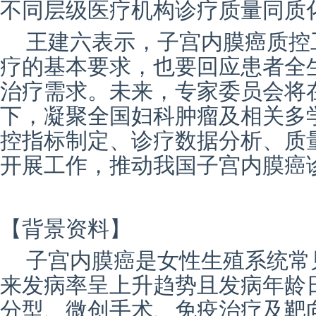
不同层级医疗机构诊疗质量同质
王建六表示，子宫内膜癌质控
疗的基本要求，也要回应患者全
治疗需求。未来，专家委员会将
下，凝聚全国妇科肿瘤及相关多
控指标制定、诊疗数据分析、质
开展工作，推动我国子宫内膜癌
【背景资料】
子宫内膜癌是女性生殖系统常
来发病率呈上升趋势且发病年龄
分型、微创手术、免疫治疗及靶