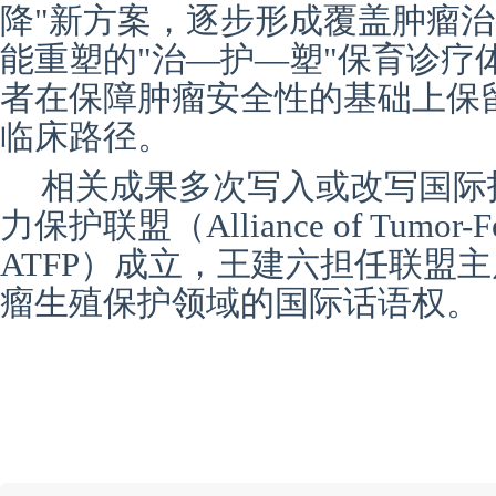
降"新方案，逐步形成覆盖肿瘤
能重塑的"治—护—塑"保育诊疗
者在保障肿瘤安全性的基础上保
临床路径。
相关成果多次写入或改写国际
力保护联盟（Alliance of Tumor-Ferti
ATFP）成立，王建六担任联盟
瘤生殖保护领域的国际话语权。