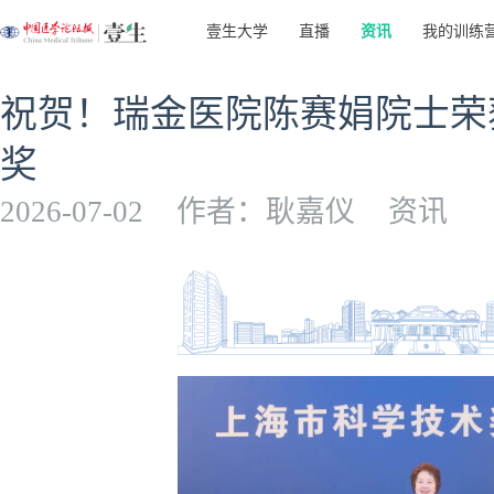
壹生大学
直播
资讯
我的训练
祝贺！瑞金医院陈赛娟院士荣获
奖
2026-07-02
作者：耿嘉仪
资讯