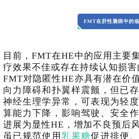
FMT在肝性脑病中的
目前，FMT在HE中的应用主要
疗效果不佳或存在持续认知损害
FMT对隐匿性HE亦具有潜在价
向力障碍和扑翼样震颤，但已
神经生理学异常，可表现为轻
算能力下降，影响驾驶、安全
进展为显性HE，增加不良预后
虽已规范使用
乳果糖
促进排便