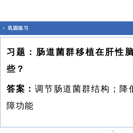
巩固练习
习题：肠道菌群移植在肝性
些？
答案：
调节肠道菌群结构；降
障功能