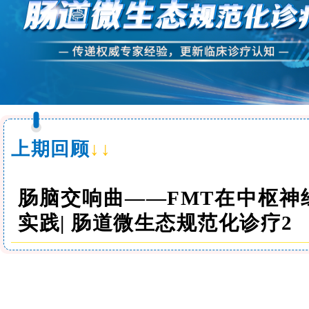
上期回顾
↓↓
肠脑交响曲——FMT在中枢神
实践| 肠道微生态规范化诊疗2