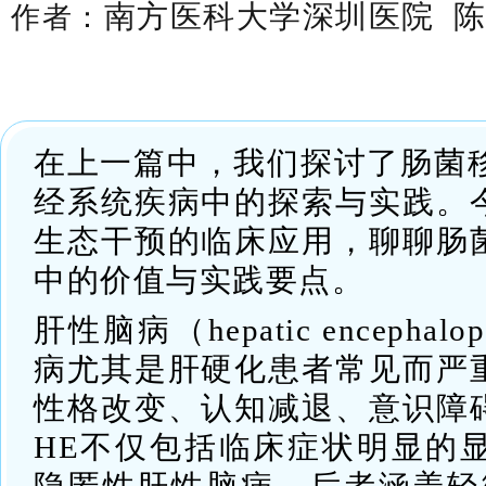
南方医科大学深圳医院
陈
作者：
在上一篇中，我们探讨了肠菌移
经系统疾病中的探索与实践。
生态干预的临床应用，聊聊肠
中的价值与实践要点。
肝性脑病（hepatic encepha
病尤其是肝硬化患者常见而严
性格改变、认知减退、意识障
HE不仅包括临床症状明显的