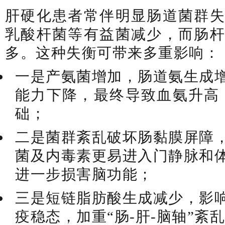
肝硬化患者常伴明显肠道菌群
乳酸杆菌等有益菌减少，而肠
多。这种失衡可带来多重影响：
一是产氨菌增加，肠道氨生成
能力下降，最终导致血氨升高
础；
二是菌群紊乱破坏肠黏膜屏障
菌及内毒素更易进入门静脉和
进一步损害脑功能；
三是短链脂肪酸生成减少，影
疫稳态，加重“肠-肝-脑轴”紊