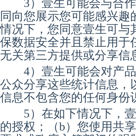
3）壹生可能会与合作
同向您展示您可能感兴趣
情况下，您同意壹生可与
保数据安全并且禁止用于
无关第三方提供或分享信
4）壹生可能会对产品
公众分享这些统计信息，
信息不包含您的任何身份
5）在如下情况下，壹生
的授权；（b）您使用共