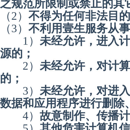
之规范所限制或禁止的其
（2）
不得为任何非法目
（3）
不利用壹生服务从
1）
未经允许，进入
源的；
2）
未经允许，对计
的；
3）
未经允许，对进
数据和应用程序进行删除
4）
故意制作、传播
5）
其他危害计算机