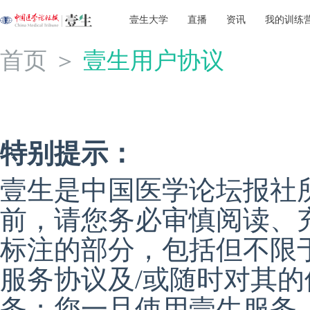
壹生大学
直播
资讯
我的训练
首页
＞
壹生用户协议
特别提示：
壹生是中国医学论坛报社
前，请您务必审慎阅读、
标注的部分，包括但不限
服务协议及/或随时对其
务；您一旦使用壹生服务