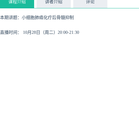
课程介绍
讲者介绍
评论
本期讲题：
小细胞肺癌化疗后骨髓抑制
直播时间：
10月28日（周二）20:00-21:30