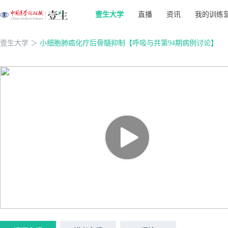
壹生大学
直播
资讯
我的训练
壹生大学
＞
小细胞肺癌化疗后骨髓抑制【呼吸与共第94期病例讨论】