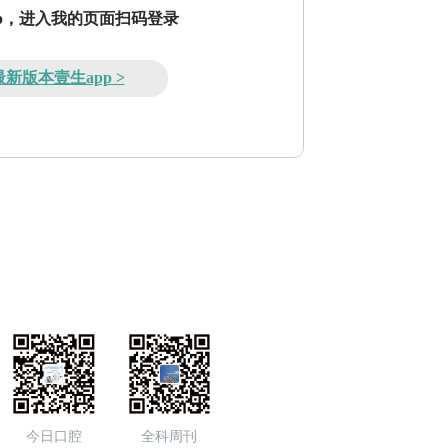
pp，进入我的页面扫码登录
新版本壹生app >
今日口腔
全科周刊