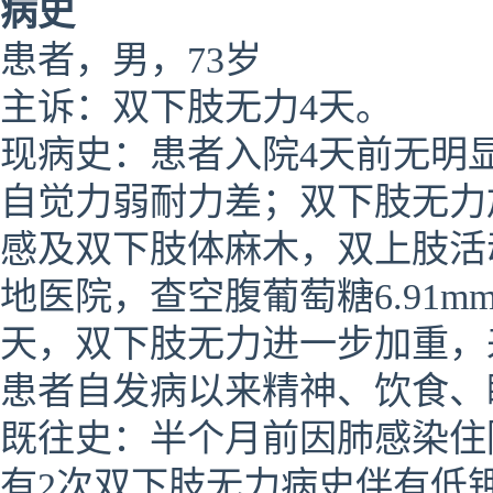
病史
患者，男，73岁
主诉：双下肢无力4天。
现病史：患者入院4天前无明
自觉力弱耐力差；双下肢无力
感及双下肢体麻木，双上肢活
地医院，查空腹葡萄糖6.91mm
天，双下肢无力进一步加重，
患者自发病以来精神、饮食、
既往史：半个月前因肺感染住
有2次双下肢无力病史伴有低