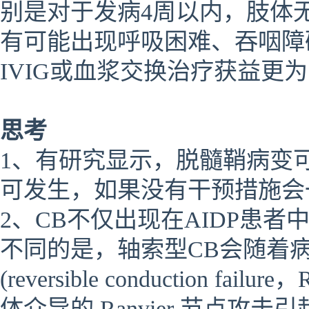
别是对于发病4周以内，肢体
有可能出现呼吸困难、吞咽障
IVIG或血浆交换治疗获益更
思考
1、有研究显示，脱髓鞘病变
可发生，如果没有干预措施会
2、CB不仅出现在AIDP患
不同的是，轴索型CB会随着
(reversible conductio
体介导的 Ranvier 节点