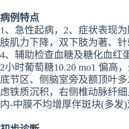
病例特点
1、急性起病，2、症状表现
肢肌力下降，双下肢为著、针
4、辅助检查血糖及糖化血红蛋白升
2小时葡萄糖10.20 mo1
底节区、侧脑室旁及额顶叶多
虑铁质沉积，右侧椎动脉纤细
内-中膜不均增厚伴斑块(多发