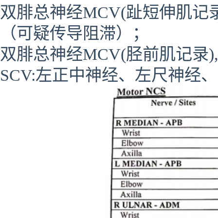
双腓总神经MCV(趾短伸肌记
（可疑传导阻滞）；
双腓总神经MCV(胫前肌记录)
SCV:左正中神经、左尺神经