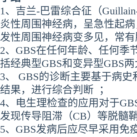
1、吉兰-巴雷综合征（Guillain
炎性周围神经病，呈急性起病
发性周围神经病变多见，常有
2、GBS在任何年龄、任何季节均
括经典型GBS和变异型GBS
3、 GBS的诊断主要基于病
结果，进行综合判断 ；
4、电生理检查的应用对于G
发现传导阻滞（CB）等脱髓
5、GBS发病后应尽早采用免