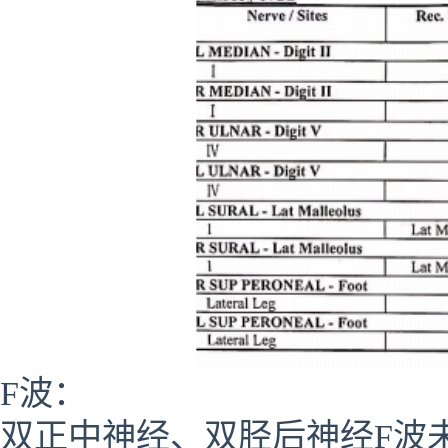
F波：
双正中神经、双胫后神经F波