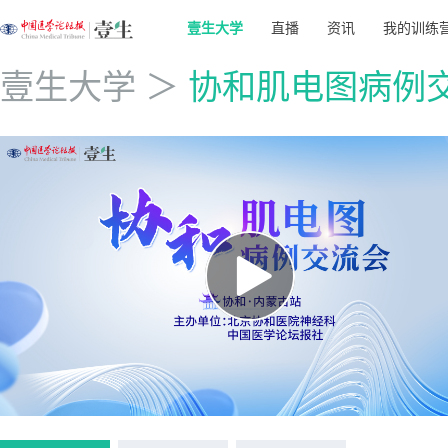
壹生大学
直播
资讯
我的训练
壹生大学
＞
协和肌电图病例交流