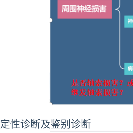
定性诊断及鉴别诊断