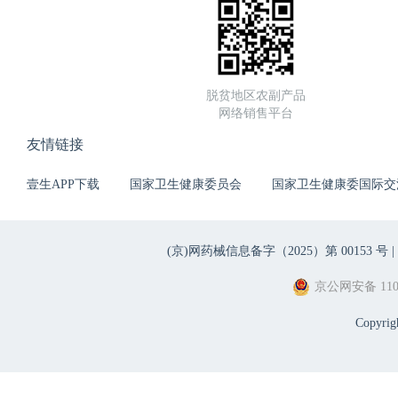
脱贫地区农副产品
网络销售平台
友情链接
壹生APP下载
国家卫生健康委员会
国家卫生健康委国际交
(京)网药械信息备字（2025）第 00153 号 |
京公网安备 1101
Copyri