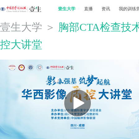
壹生大学
直播
资讯
我的训练
壹生大学
＞
胸部CTA检查技
控大讲堂