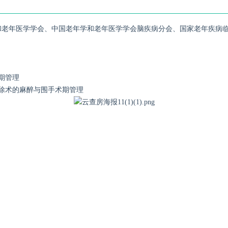
和老年医学学会、中国老年学和老年医学学会脑疾病分会、国家老年疾病
期管理
除术的麻醉与围手术期管理