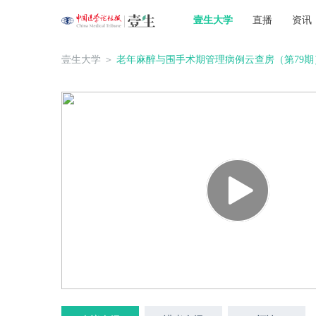
壹生大学
直播
资讯
壹生大学
＞
老年麻醉与围手术期管理病例云查房（第79期