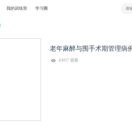
我的训练营
学习圈
）
老年麻醉与围手术期管理病例
43057 观看