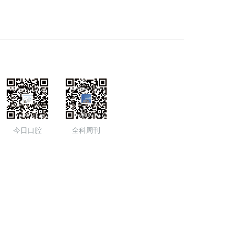
今日口腔
全科周刊