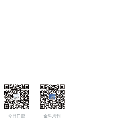
今日口腔
全科周刊