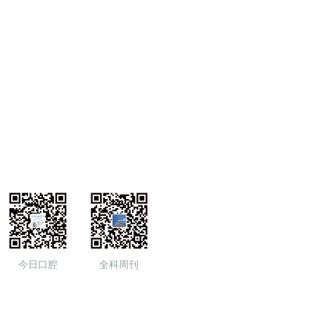
今日口腔
全科周刊