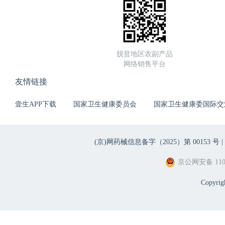
脱贫地区农副产品
网络销售平台
友情链接
壹生APP下载
国家卫生健康委员会
国家卫生健康委国际交
(京)网药械信息备字（2025）第 00153 号 |
京公网安备 1101
Copyri