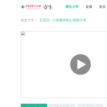
壹生大学
直播
资讯
壹生大学
＞
王宏治：心肌梗死的心电图分享