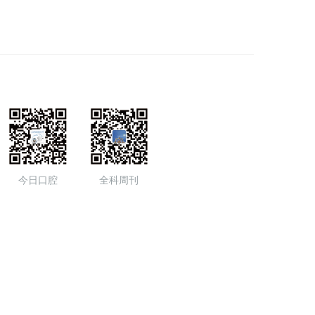
今日口腔
全科周刊