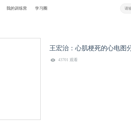
我的训练营
学习圈
王宏治：心肌梗死的心电图
43701 观看