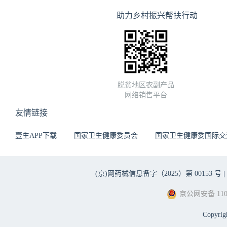
助力乡村振兴帮扶行动
脱贫地区农副产品
网络销售平台
友情链接
壹生APP下载
国家卫生健康委员会
国家卫生健康委国际交
(京)网药械信息备字（2025）第 00153 号 |
京公网安备 1101
Copyri