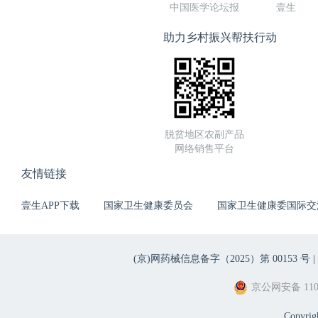
中国医学论坛报
壹生
助力乡村振兴帮扶行动
脱贫地区农副产品
网络销售平台
友情链接
壹生APP下载
国家卫生健康委员会
国家卫生健康委国际交
(京)网药械信息备字（2025）第 00153 号 |
京公网安备 1101
Copyri