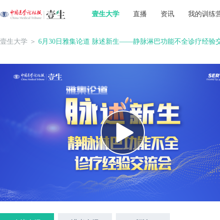
壹生大学
直播
资讯
我的训练
壹生大学
＞
6月30日雅集论道 脉述新生——静脉淋巴功能不全诊疗经验