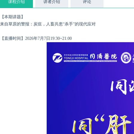
课程介绍
讲者介绍
评论
【本期讲题】
来自草原的警报：炭疽，人畜共患“杀手”的现代应对
【直播时间】2026年7月7日19:30~21:00