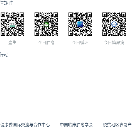
信矩阵
壹生
今日肿瘤
今日循环
今日糖尿病
行动
生健康委国际交流与合作中心
中国临床肿瘤学会
脱贫地区农副产