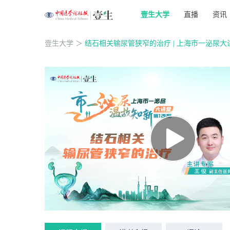
壹生大学
直播
资讯
壹生大学
＞
结石相关输尿管狭窄的治疗 | 上海市一泌尿大讲