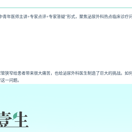
中青年医师主讲+专家点评+专家答疑”形式，聚焦泌尿外科热点临床诊疗
尿管狭窄给患者带来很大痛苦，也给泌尿外科医生制造了巨大的挑战。如
讨这一问题。