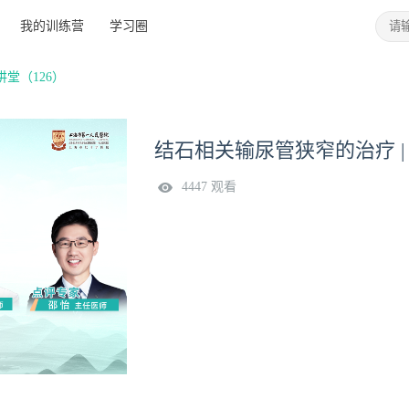
我的训练营
学习圈
堂（126）
结石相关输尿管狭窄的治疗 |
4447 观看