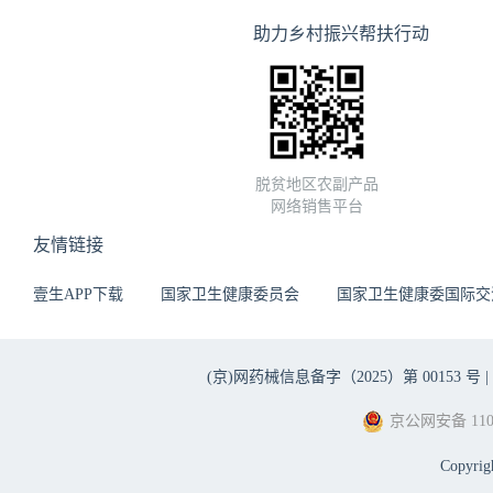
助力乡村振兴帮扶行动
脱贫地区农副产品
网络销售平台
友情链接
壹生APP下载
国家卫生健康委员会
国家卫生健康委国际交
(京)网药械信息备字（2025）第 00153 号 |
京公网安备 1101
Copyri