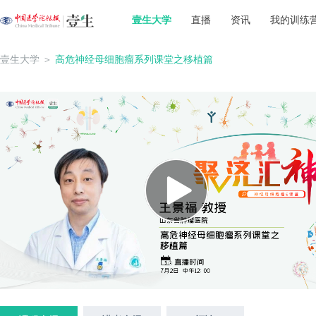
壹生大学
直播
资讯
我的训练
壹生大学
＞
高危神经母细胞瘤系列课堂之移植篇