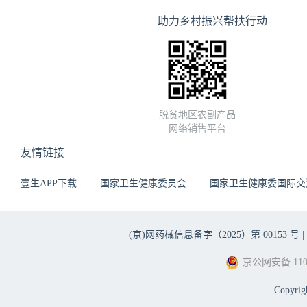
助力乡村振兴帮扶行动
脱贫地区农副产品
网络销售平台
友情链接
壹生APP下载
国家卫生健康委员会
国家卫生健康委国际交
(京)网药械信息备字（2025）第 00153 号 |
京公网安备 1101
Copyri