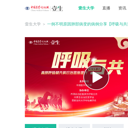
壹生大学
直播
资讯
壹生大学
＞
一例不明原因肺部病变的病例分享【呼吸与共第