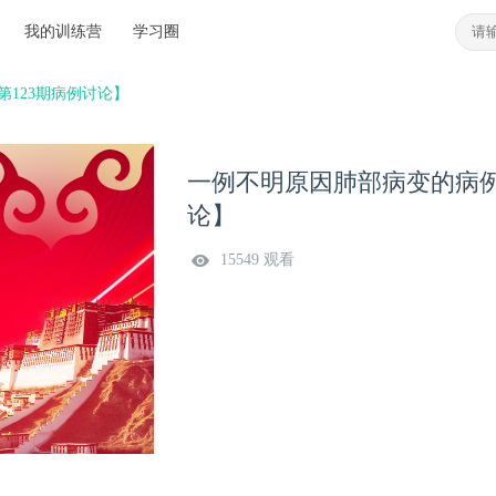
我的训练营
学习圈
123期病例讨论】
一例不明原因肺部病变的病例
论】
15549 观看