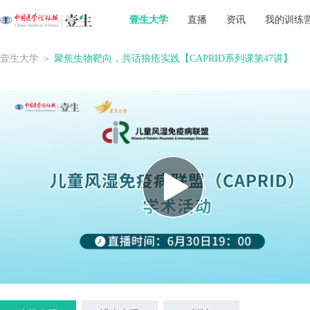
壹生大学
直播
资讯
我的训练
壹生大学
＞
聚焦生物靶向，共话狼疮实践【CAPRID系列课第47讲】