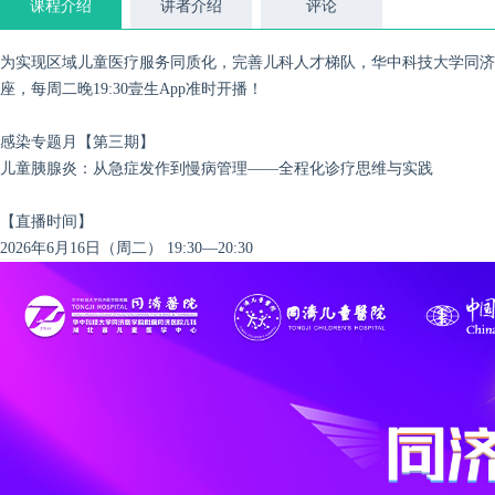
课程介绍
讲者介绍
评论
为实现区域儿童医疗服务同质化，完善儿科人才梯队，华中科技大学同济医
座，每周二晚19:30壹生App准时开播！
感染专题月
【第三期】
儿童胰腺炎：从急症发作到慢病管理——全程化诊疗思维与实践
【直播时间】
2026年6月16日（周二） 19:30—20:30