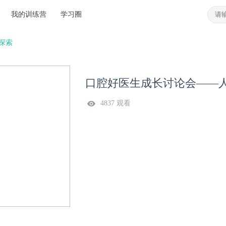
我的训练营
学习圈
探索
口腔好医生成长讨论会——
4837 观看