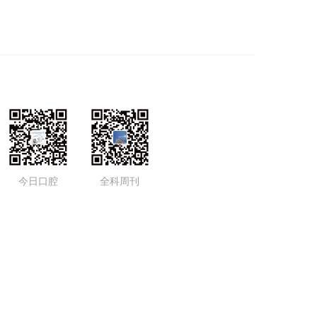
今日口腔
全科周刊