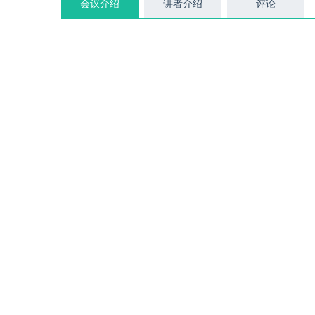
会议介绍
讲者介绍
评论