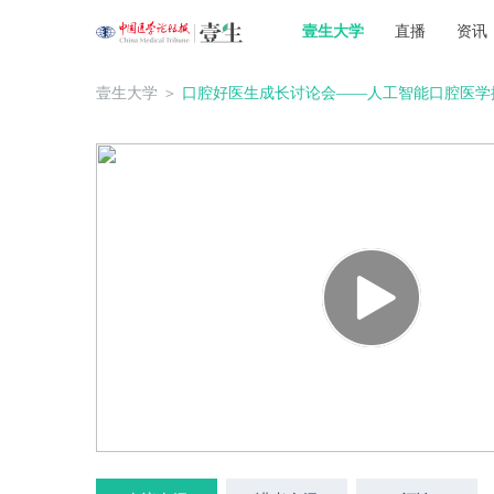
壹生大学
直播
资讯
壹生大学
＞
口腔好医生成长讨论会——人工智能口腔医学