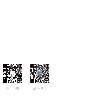
今日口腔
全科周刊