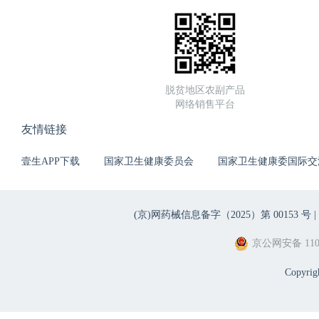
脱贫地区农副产品
网络销售平台
友情链接
壹生APP下载
国家卫生健康委员会
国家卫生健康委国际交
(京)网药械信息备字（2025）第 00153 号 |
京公网安备 1101
Copyri