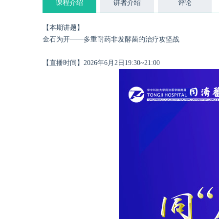
课程介绍
讲者介绍
评论
【本期讲题】
金石为开——多重耐药非发酵菌的治疗攻坚战
【直播时间】2026年6月2日19:30~21:00