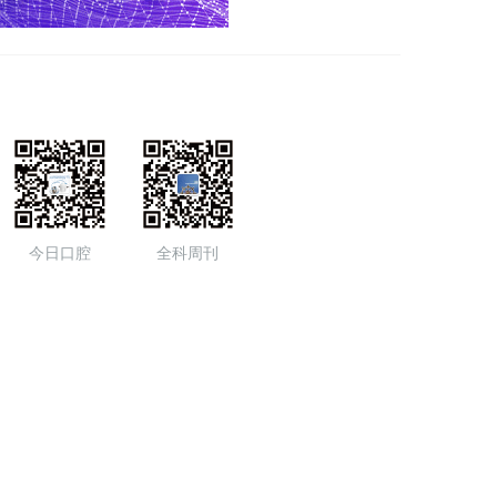
今日口腔
全科周刊