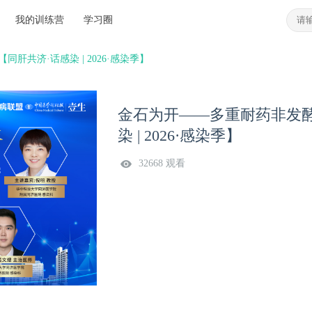
我的训练营
学习圈
共济·话感染 | 2026·感染季】
金石为开——多重耐药非发
染 | 2026·感染季】
32668 观看