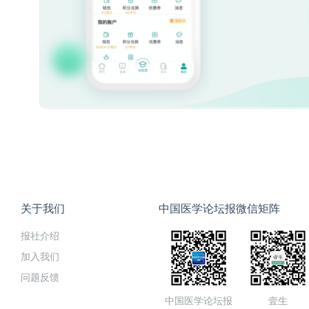
关于我们
中国医学论坛报微信矩阵
报社介绍
加入我们
问题反馈
中国医学论坛报
壹生