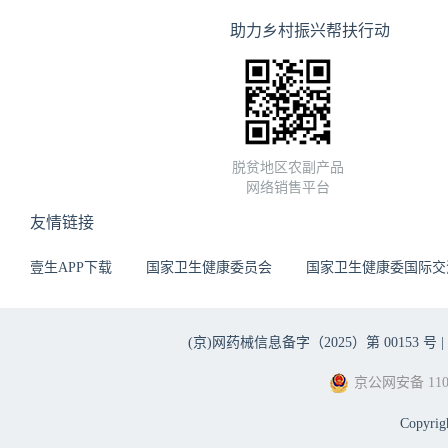
助力乡村振兴帮扶行动
脱贫地区农副产品
网络销售平台
友情链接
壹生APP下载
国家卫生健康委员会
国家卫生健康委国际交
(京)网药械信息备字（2025）第 00153 号 |
京公网安备 1101
Copyri