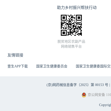
助力乡村振兴帮扶行动
脱贫地区农副产品
网络销售平台
友情链接
壹生APP下载
国家卫生健康委员会
国家卫生健康委国际交
(京)网药械信息备字（2025）第 00153 号 |
京公网安备 1101
Copyri