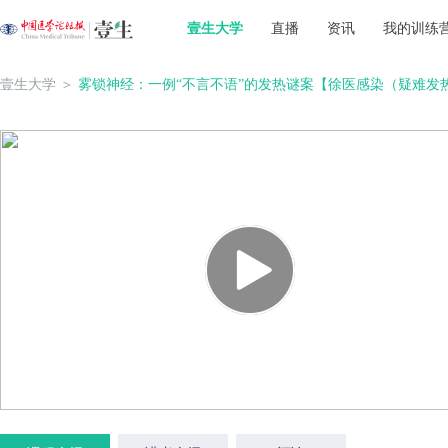
壹生大学
直播
资讯
我的训练
壹生大学
＞
雾锁神经：一例“不言不语”的发热谜案【徐医感染（疑难发